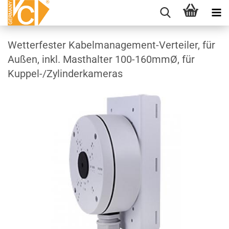
Wetterfester Kabelmanagement-Verteiler, für
Außen, inkl. Masthalter 100-160mmØ, für
Kuppel-/Zylinderkameras