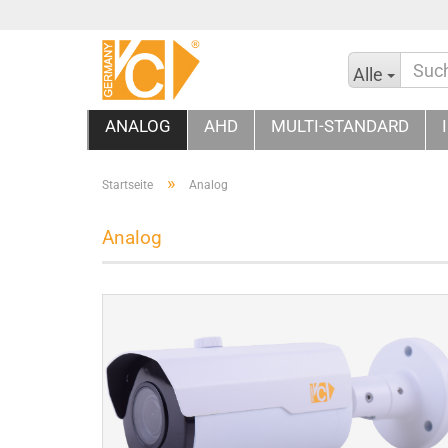
Alle
ANALOG
AHD
MULTI-STANDARD
»
Startseite
Analog
Analog