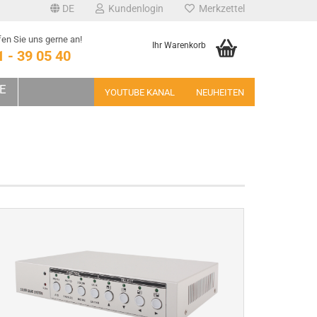
DE
Kundenlogin
Merkzettel
en Sie uns gerne an!
Ihr Warenkorb
1 - 39 05 40
E
YOUTUBE KANAL
NEUHEITEN