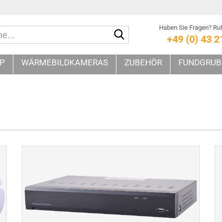
Haben Sie Fragen? Ruf
Suche...
+49 (0) 43 2
IP
WÄRMEBILDKAMERAS
ZUBEHÖR
FUNDGRUB