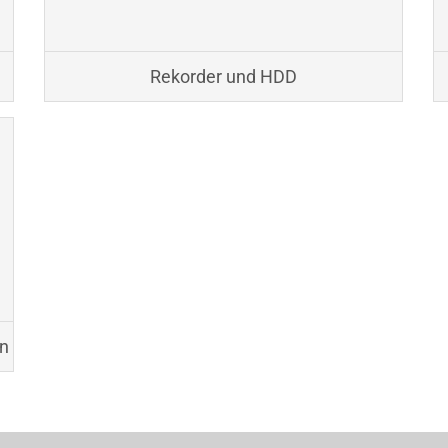
Rekorder und HDD
en