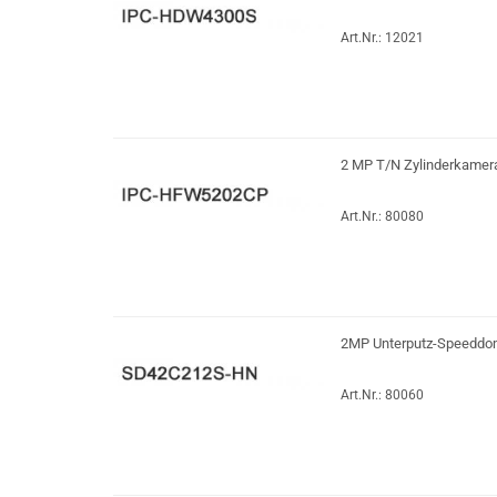
Art.Nr.: 12021
2 MP T/N Zylinderkamera
Art.Nr.: 80080
2MP Unterputz-Speeddome
Art.Nr.: 80060