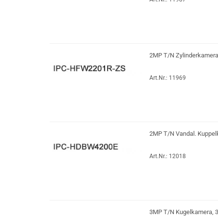
2MP T/N Zylinderkamera
Art.Nr.: 11969
2MP T/N Vandal. Kuppelk
Art.Nr.: 12018
3MP T/N Kugelkamera, 3