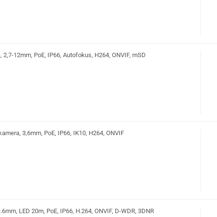
, 2,7-12mm, PoE, IP66, Autofokus, H264, ONVIF, mSD
amera, 3,6mm, PoE, IP66, IK10, H264, ONVIF
.6mm, LED 20m, PoE, IP66, H.264, ONVIF, D-WDR, 3DNR