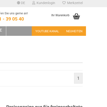
DE
Kundenlogin
Merkzettel
en Sie uns gerne an!
Ihr Warenkorb
1 - 39 05 40
E
YOUTUBE KANAL
NEUHEITEN
1