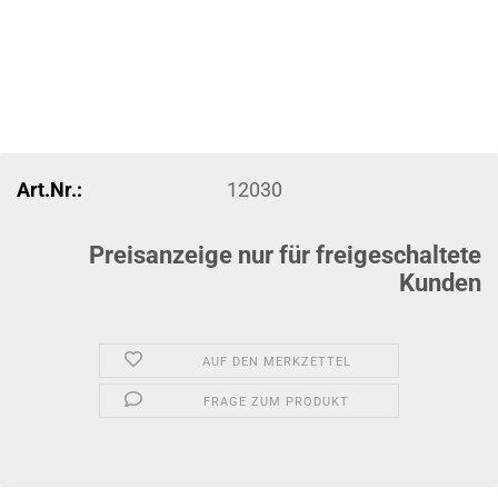
Art.Nr.:
12030
Preisanzeige nur für freigeschaltete
Kunden
AUF DEN MERKZETTEL
FRAGE ZUM PRODUKT