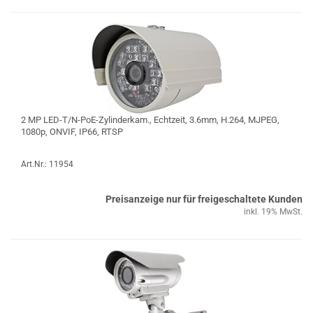
2 MP LED-T/N-PoE-Zylinderkam., Echtzeit, 3.6mm, H.264, MJPEG,
1080p, ONVIF, IP66, RTSP
Art.Nr.: 11954
Preisanzeige nur für freigeschaltete Kunden
inkl. 19% MwSt.