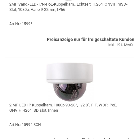
2MP Vand.-LED-T/N-PoE-Kuppelkam., Echtzeit, H.264, ONVIF, mSD-
Slot, 1080p, Vario 9-22mm, IP66
Art.Nr.: 15996
Preisanzeige nur für freigeschaltete Kunden
inkl. 19% MwSt.
2 MP LED IP Kuppelkam. 1080p 93-28°, 1/2,8“, FIT, WDR, PoE,
ONVIF, H264, SD slot, Innen
Art.Nr.: 15994-SCH