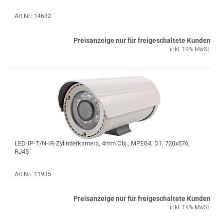
Art.Nr.: 14632
Preisanzeige nur für freigeschaltete Kunden
inkl. 19% MwSt.
LED-IP-T/N-IR-Zylinderkamera, 4mm Obj., MPEG4, D1, 720x576,
RJ45
Art.Nr.: 11935
Preisanzeige nur für freigeschaltete Kunden
inkl. 19% MwSt.