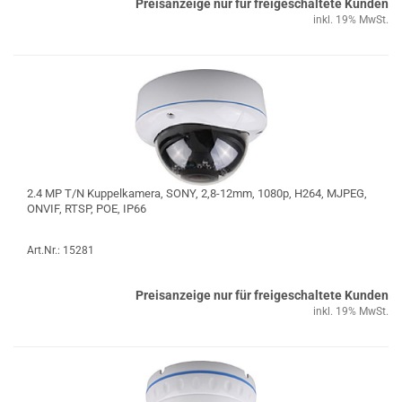
Preisanzeige nur für freigeschaltete Kunden
inkl. 19% MwSt.
2.4 MP T/N Kuppelkamera, SONY, 2,8-12mm, 1080p, H264, MJPEG,
ONVIF, RTSP, POE, IP66
Art.Nr.: 15281
Preisanzeige nur für freigeschaltete Kunden
inkl. 19% MwSt.