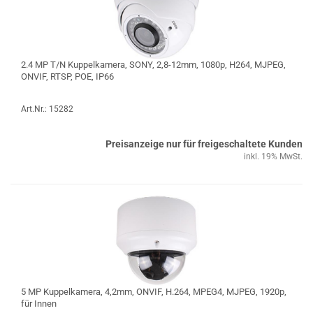
2.4 MP T/N Kuppelkamera, SONY, 2,8-12mm, 1080p, H264, MJPEG,
ONVIF, RTSP, POE, IP66
Art.Nr.: 15282
Preisanzeige nur für freigeschaltete Kunden
inkl. 19% MwSt.
5 MP Kuppelkamera, 4,2mm, ONVIF, H.264, MPEG4, MJPEG, 1920p,
für Innen