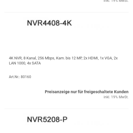
inkl. 19% MwSt.
4K NVR, 8 Kanal, 256 Mbps, Kam. bis 12 MP, 2x HDMI, 1x VGA, 2x
LAN 1000, 4x SATA
Art.Nr.: 80160
Preisanzeige nur für freigeschaltete Kunden
inkl. 19% MwSt.